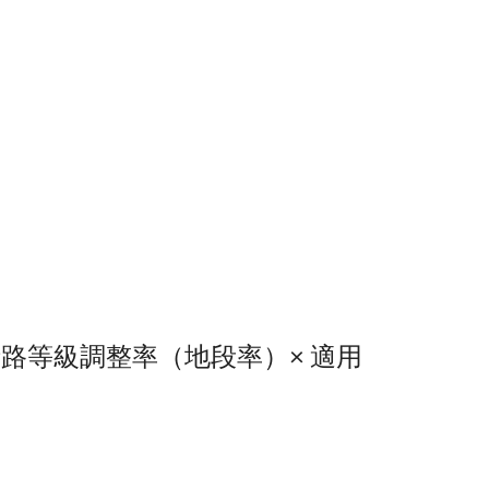
× 街路等級調整率（地段率）× 適用