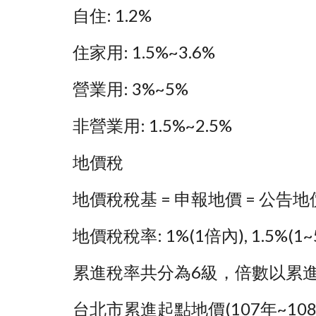
自住: 1.2%
住家用: 1.5%~3.6%
營業用: 3%~5%
非營業用: 1.5%~2.5%
地價稅
地價稅稅基 = 申報地價 = 公告地價 
地價稅稅率: 1%(1倍內), 1.5%(1~5倍
累進稅率共分為6級，倍數以累
台北市累進起點地價(107年~108年