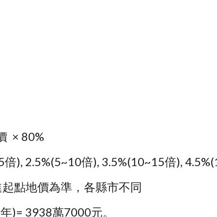
 × 80%
), 2.5%(5~10倍), 3.5%(10~15倍), 4.5
進起點地價為準，各縣市不同
)= 3938萬7000元。