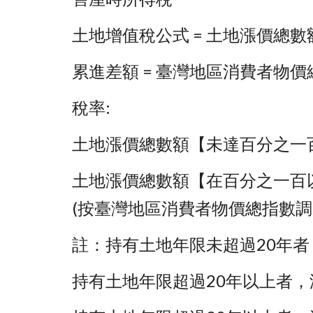
土地增值稅公式 = 土地漲價總數額
累進差額 = 臺灣地區消費者物價
稅率: 
土地漲價總數額【未達百分之一百者】
土地漲價總數額【在百分之一百以上未
(按臺灣地區消費者物價總指數調整
註：持有土地年限未超過20年者，
持有土地年限超過20年以上者，減