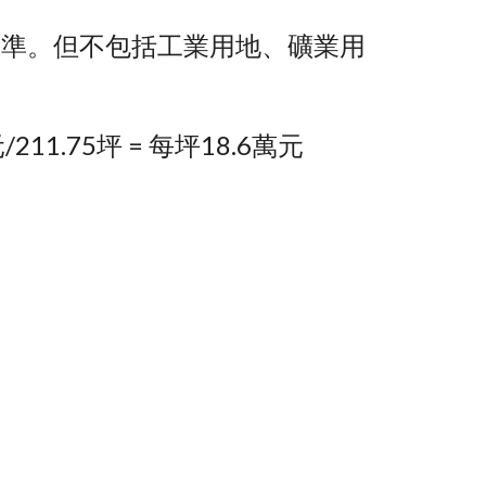
價為準。但不包括工業用地、礦業用
/211.75坪 = 每坪18.6萬元 