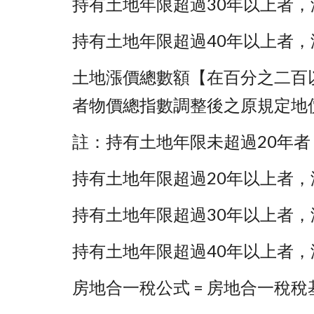
持有土地年限超過30年以上者，減
持有土地年限超過40年以上者，減
土地漲價總數額【在百分之二百以上者】
者物價總指數調整後之原規定地價或
註：持有土地年限未超過20年者，
持有土地年限超過20年以上者，減
持有土地年限超過30年以上者，減
持有土地年限超過40年以上者，減
房地合一稅公式 = 房地合一稅稅基