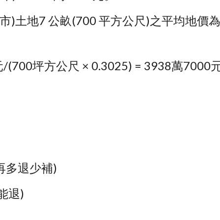
)土地7 公畝(700 平方公尺)之平均地
00坪方公尺 × 0.3025) = 3938萬7000元
多退少補) 
能退)