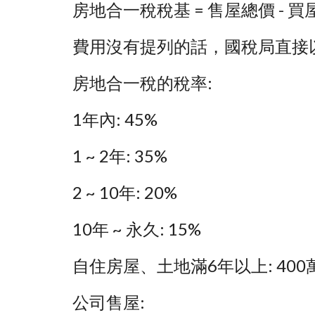
房地合一稅稅基 = 售屋總價 - 買屋
費用沒有提列的話，國稅局直接
房地合一稅的稅率:
1年內: 45%
1 ~ 2年: 35%
2 ~ 10年: 20%
10年 ~ 永久: 15%
自住房屋、土地滿6年以上: 40
公司售屋: