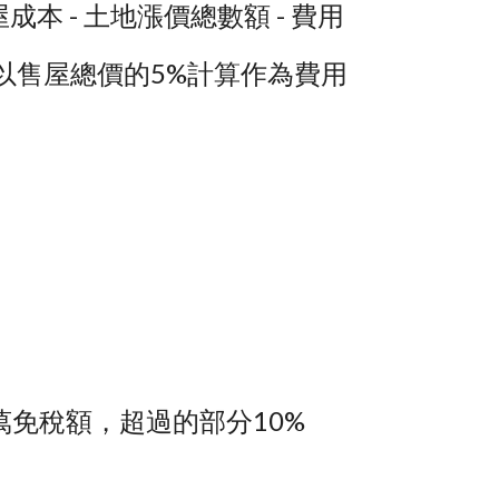
成本 - 土地漲價總數額 - 費用
以售屋總價的5%計算作為費用
0萬免稅額，超過的部分10%