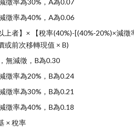
徵率為30%，A為0.07
徵率為40%，A為0.06
× 【稅率(40%)-[(40%-20%)×減
前次移轉現值 × B)
無減徵，B為0.30
徵率為20%，B為0.24
徵率為30%，B為0.21
徵率為40%，B為0.18
 × 稅率