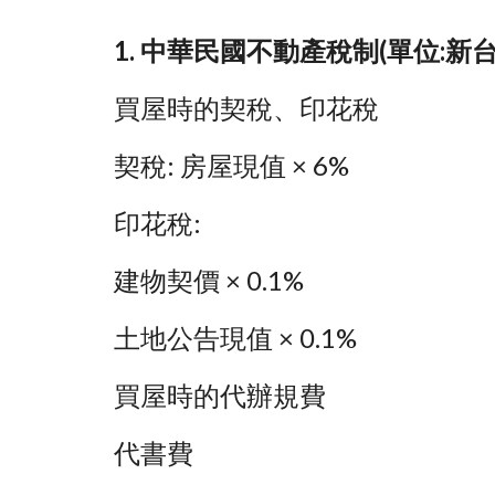
1. 中華民國不動產稅制(單位:新台
買屋時的契稅、印花稅
契稅: 房屋現值 × 6%
印花稅: 
建物契價 × 0.1%
土地公告現值 × 0.1%
買屋時的代辦規費
代書費