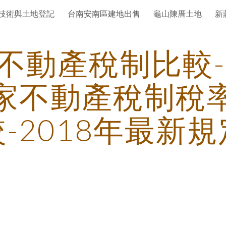
技術與土地登記
台南安南區建地出售
龜山陳厝土地
新
ip to main content
Skip to navigat
不動產稅制比較-
家不動產稅制稅
較-2018年最新規