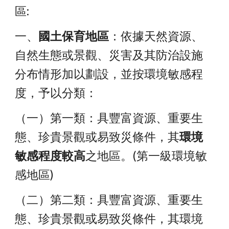
區:
一、
國土保育地區
：依據天然資源、
自然生態或景觀、災害及其防治設施    
分布情形加以劃設，並按環境敏感程
度，予以分類：
（一）第一類：具豐富資源、重要生
態、珍貴景觀或易致災條件，其
環境
敏感程度較高
之地區。(第一級環境敏
感地區)
（二）第二類：具豐富資源、重要生
態、珍貴景觀或易致災條件，其環境