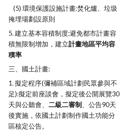
    (5) 環境保護設施計畫:焚化爐、垃圾
掩埋場劃設原則
5. 建立基本容積制度:避免都市計畫容
積無限制增加，建立
計畫地區平均容
積率
三、國土計畫:
1. 擬定程序(彌補區域計劃民眾參與不
足):擬定前座談會，擬定後公開展覽30
天與公聽會、
二級二審制
、公告90天
後實施，依國土計劃制作國土功能分
區核定公告。