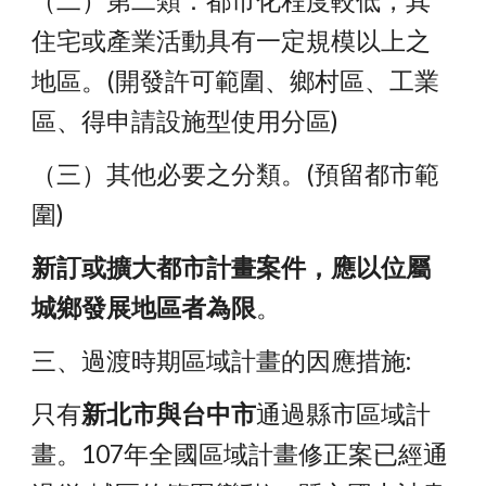
（二）第二類：都市化程度較低，其
住宅或產業活動具有一定規模以上之
地區。(開發許可範圍、鄉村區、工業
區、得申請設施型使用分區)
（三）其他必要之分類。(預留都市範
圍)
新訂或擴大都市計畫案件，應以位屬
城鄉發展地區者為限
。
三、過渡時期區域計畫的因應措施:
只有
新北市與台中市
通過縣市區域計
畫。107年全國區域計畫修正案已經通