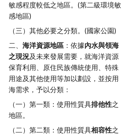
敏感程度較低之地區。(第二級環境敏
感地區)
（三）其他必要之分類。(國家公園)
二、
海洋資源地區
：依據
內水與領海
之現況
及未來發展需要，就海洋資源
保育利用、原住民族傳統使用、特殊
用途及其他使用等加以劃設，並按用
海需求，予以分類：
（一）第一類：使用性質具
排他性
之
地區。
（二）第二類：使用性質具
相容性
之