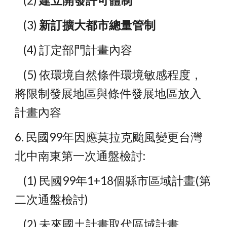
    (2) 
建立開發許可體制
    (3) 
新訂擴大都市總量管制
    (4) 訂定部門計畫內容
    (5) 依環境自然條件環境敏感程度，
將限制發展地區與條件發展地區放入
計畫內容
6. 民國99年因應莫拉克颱風變更台灣
北中南東第一次通盤檢討:
    (1) 民國99年1+18個縣市區域計畫(第
二次通盤檢討)
    (2) 未來國土計畫取代區域計畫