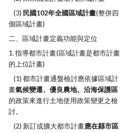
    (3) 
民國102年全國區域計畫
(整併四
個區域計畫)
二、區域計畫定義功能與定位
1. 指導都市計畫(區域計畫是都市計畫
的上位計畫)
    (1) 都市計畫通盤檢討應依據區域計
畫
氣候變遷、優良農地、沿海保護區
的政策來進行土地使用政策變更之檢
討。
    (2) 新訂或擴大都市計畫
應在縣市區