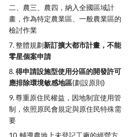
二、農三、農四，納入全國區域計
畫，作為特定農業區、一般農業區的
檢討作業
7. 整體規劃
新訂擴大都市計畫，不能
零星個案申請
8. 
得申請設施型使用分區的開發許可
應排除環境敏感地區
(劃設原則)
9. 尊重原住民權益，因地制宜使用管
制，依照原民會規定與原住民特殊需
要
10. 輔導農地上未登記工廠的經營方