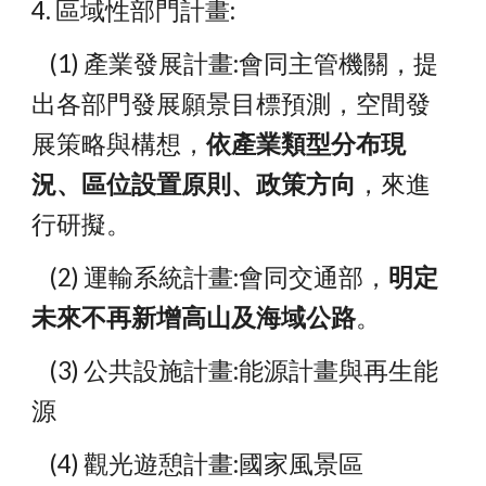
4. 區域性部門計畫:
    (1) 產業發展計畫:會同主管機關，提
出各部門發展願景目標預測，空間發
展策略與構想，
依產業類型分布現
況、區位設置原則、政策方向
，來進
行研擬。
    (2) 運輸系統計畫:會同交通部，
明定
未來不再新增高山及海域公路
。
    (3) 公共設施計畫:能源計畫與再生能
源
    (4) 觀光遊憩計畫:國家風景區