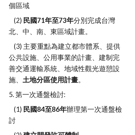
個區域
    (2) 
民國71年至73年
分別完成台灣
北、中、南、東區域計畫。
    (3) 主要重點為建立都市體系、提供
公共設施、公用事業的計畫、建制完
善交通運輸系統、地域性觀光遊憩設
施、
土地分區使用計畫
。
5. 第一次通盤檢討:
    (1)
 民國84至86年
辦理第一次通盤檢
討