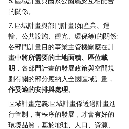
6. 區域計畫與國家公園屬於互相配合
的關係。
7. 區域計畫與部門計畫(如產業、運
輸、公共設施、觀光、環保等)的關係: 
各部門計畫目的事業主管機關應在計
畫中
將所需要的土地面積、區位載
眀
，各部門計畫的發展政策與空間規
劃有關的部分應納入全國區域計畫，
作妥適的安排與處理
。
區域計畫定義:區域計畫係透過計畫進
行管制，有秩序的發展，才會有好的
環境品質，基於地理、人口、資源、