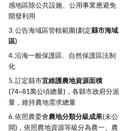
感地區除公共設施、公用事業應避免
開發利用
3. 公告海域區管轄範圍(劃定
縣市海域
區
)
4. 沿海一般保護區、自然保護區法制
化
5. 訂定縣市
宜維護農地資源面積
(74~81萬公頃總量)，各縣市政府分派
量，維持農地需求總量
6. 依照農委會
農地分類分級成果
(未公
開)，依照農地資源等級分為農一、農