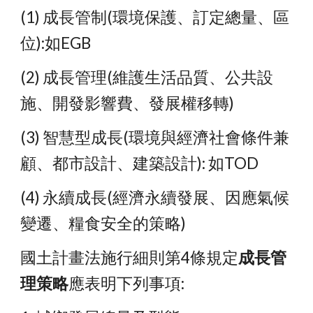
(1) 成長管制(環境保護、訂定總量、區
位):如EGB
(2) 成長管理(維護生活品質、公共設
施、開發影響費、發展權移轉)
(3) 智慧型成長(環境與經濟社會條件兼
顧、都市設計、建築設計): 如TOD
(4) 永續成長(經濟永續發展、因應氣候
變遷、糧食安全的策略)
國土計畫法施行細則第4條規定
成長管
理策略
應表明下列事項: