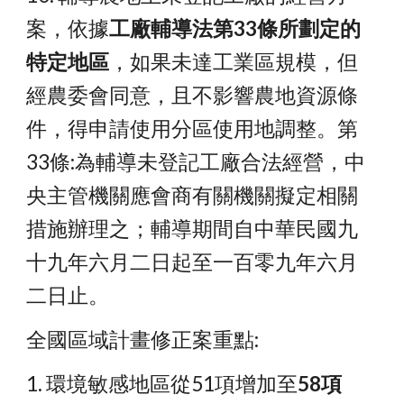
案，依據
工廠輔導法第33條所劃定的
特定地區
，如果未達工業區規模，但
經農委會同意，且不影響農地資源條
件，得申請使用分區使用地調整。第
33條:為輔導未登記工廠合法經營，中
央主管機關應會商有關機關擬定相關
措施辦理之；輔導期間自中華民國九
十九年六月二日起至一百零九年六月
二日止。
全國區域計畫修正案重點:
1. 環境敏感地區從51項增加至
58項