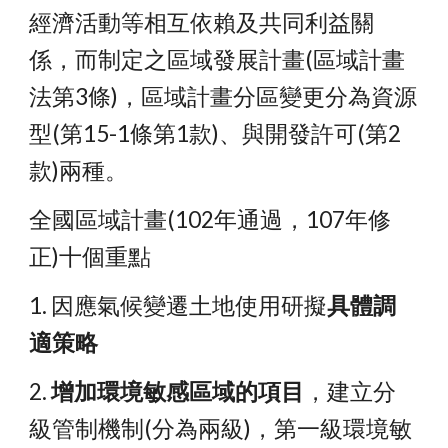
經濟活動等相互依賴及共同利益關
係，而制定之區域發展計畫(區域計畫
法第3條)，區域計畫分區變更分為資源
型(第15-1條第1款)、與開發許可(第2
款)兩種。
全國區域計畫(102年通過，107年修
正)十個重點
1. 因應氣候變遷土地使用研擬
具體調
適策略
2. 
增加環境敏感區域的項目
，建立分
級管制機制(分為兩級)，第一級環境敏