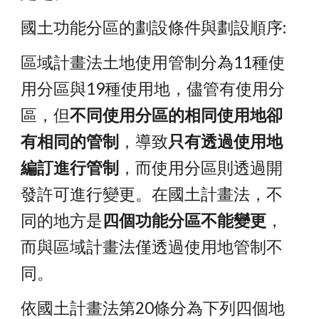
國土功能分區的劃設條件與劃設順序:
區域計畫法土地使用管制分為11種使
用分區與19種使用地，儘管有使用分
區，但
不同使用分區的相同使用地卻
有相同的管制
，導致
只有透過使用地
編訂進行管制
，而使用分區則透過開
發許可進行變更。在國土計畫法，不
同的地方是
四個功能分區不能變更
，
而與區域計畫法僅透過使用地管制不
同。
依國土計畫法第20條分為下列四個地