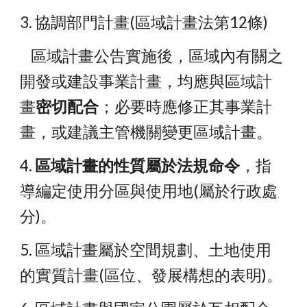
3. 協調部門計畫(區域計畫法第12條)
    區域計畫公告實施後，區域內有關之
開發或建設事業計畫，均應與區域計
畫
密切配合
；必要時應修正其事業計
畫，或建議主管機關變更區域計畫。
4. 
區域計畫的性質屬於法規命令
，指
導編定使用分區與使用地(屬於行政處
分)。
5. 區域計畫屬於空間規劃、土地使用
的實質計畫(區位、發展構想的表明)。