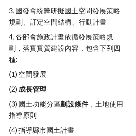
3. 國發會統籌研擬國土空間發展策略
規劃、訂定空間結構、行動計畫
4. 各部會施政計畫依循發展策略規
劃，落實實質建設內容，包含下列四
種:
(1) 空間發展
(2) 
成長管理
(3) 國土功能分區
劃設條件
，土地使用
指導原則
(4) 指導縣市國土計畫