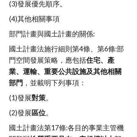
(3)發展優先順序。
(4)其他相關事項
部門計畫與國土計畫的關係:
國土計畫法施行細則第4條、第6條:部
門空間發展策略，應包括
住宅、產
業、運輸、重要公共設施及其他相關
部門
，並載明下列事項：
(1)發展
對策
。
(2)發展
區位
。
國土計畫法第17條:各目的事業主管機