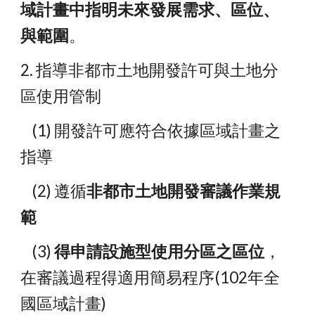
域計畫中指明未來發展需求、區位、
與範圍
。
2. 指導非都市土地開發許可與土地分
區使用管制
    (1) 開發許可應符合依據區域計畫之
指導
    (2) 遵循
非都市土地開發審議作業規
範
    (3) 
得申請設施型使用分區之區位
，
在審議過程得適用簡易程序(102年全
國區域計畫)