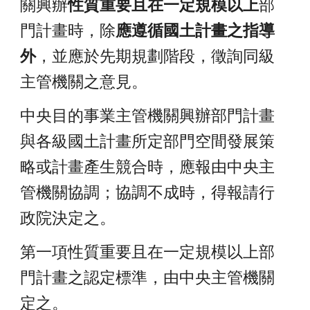
關興辦
性質重要且在一定規模以上
部
門計畫時，除
應遵循國土計畫之指導
外
，並應於先期規劃階段，徵詢同級
主管機關之意見。
中央目的事業主管機關興辦部門計畫
與各級國土計畫所定部門空間發展策
略或計畫產生競合時，應報由中央主
管機關協調；協調不成時，得報請行
政院決定之。
第一項性質重要且在一定規模以上部
門計畫之認定標準，由中央主管機關
定之。