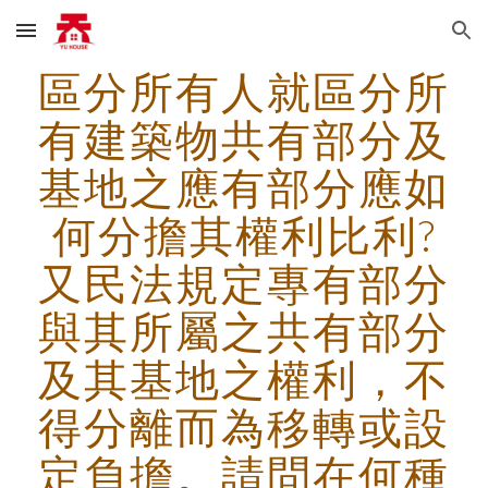
Skip to main content
Skip to navigation
區分所有人就區分所
有建築物共有部分及
基地之應有部分應如
何分擔其權利比利?
又民法規定專有部分
與其所屬之共有部分
及其基地之權利，不
得分離而為移轉或設
定負擔。請問在何種