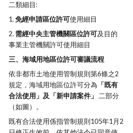
二類細目:
1. 
免經申請區位許可
使用細目
2. 
需經中央主管機關區位許可
及目的
事業主管機關許可使用細目
三、海域用地區位許可審議流程
依非都市土地使用管制規則第6條之2
規定，海域用地區位許可分為
「既有
合法使用」及「新申請案件」
 二部分
（如圖）。
既有合法使用係指管制規則105年1月2
日修正生效前，依其他法令已同意使