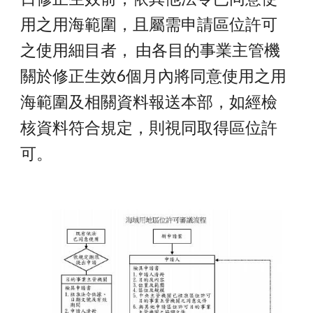
用之用海範圍，且屬需申請區位許可
之使用細目者， 由各目的事業主管機
關於修正生效6個月內將同意使用之用
海範圍及相關資料報送本部，如經檢
核資料符合規定，則視同取得區位許
可。