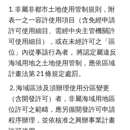
1. 非屬非都市土地使用管制規則，附
表一之一容許使用項目（含免經申請
許可使用細目、需經中央主管機關許
可使用細目），或在未經許可之「區
位」內從事該行為者， 將認定屬違反
海域用地之土地使用管制，應依區域
計畫法第 21 條規定處罰。
 2. 海域區涉及須辦理使用分區變更
（含開發許可）者，非屬海域用地區
位許可之範疇，應另循開發許可申請
程序辦理，並依核准之興辦事業計畫