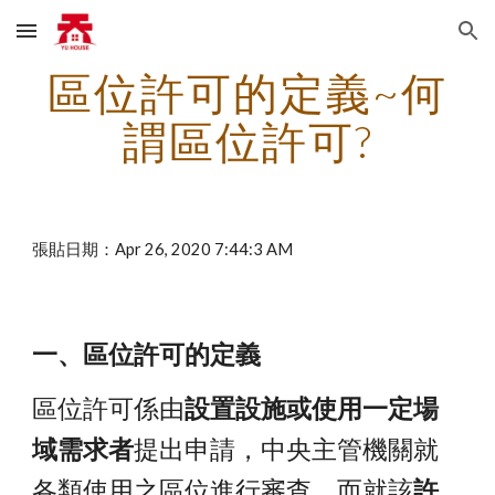
Skip to main content
Skip to navigation
區位許可的定義~何
謂區位許可?
張貼日期：Apr 26, 2020 7:44:3 AM
一、區位許可的定義
區位許可係由
設置設施或使用一定場
域需求者
提出申請，中央主管機關就
各類使用之區位進行審查，而就該
許