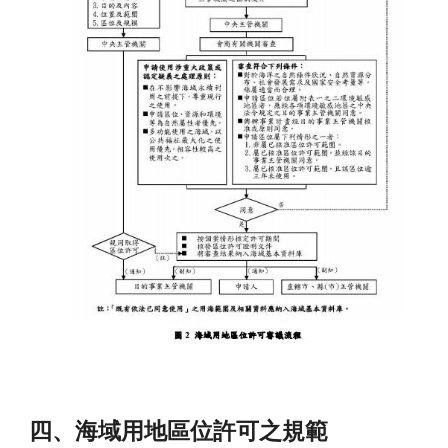
四、海域用地區位許可之規範