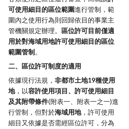
可使用細目的區位範圍
進行管制，範
圍內之使用行為則回歸依目的事業主
管機關規定辦理。
區位許可目前僅適
用於對海域用地許可使用細目的區位
範圍管制
。
二、區位許可制度的適用
依據現行法規，
非都市土地19種使用
地
，以
容許使用項目、許可使用細目
及其附帶條件
(附表一、附表一之一)進
行管制，但對於
海域用地
，許可使用
細目又依據是否需經區位許可，分為