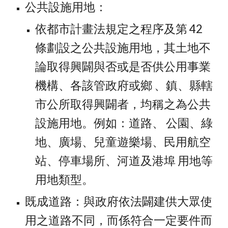
公共設施用地：
依都市計畫法規定之程序及第 42 
條劃設之公共設施用地，其土地不
論取得興闢與否或是否供公用事業
機構、各該管政府或鄉 、鎮、縣轄
市公所取得興闢者，均稱之為公共
設施用地。例如：道路、 公園、綠
地、廣場、兒童遊樂場、民用航空
站、停車場所、河道及港埠 用地等
用地類型。
既成道路：與政府依法闢建供大眾使
用之道路不同，而係符合一定要件而