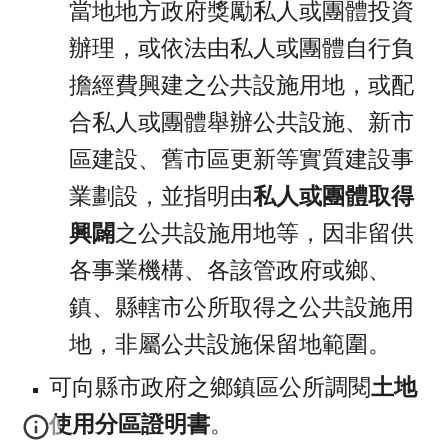
當地地方政府獎勵私人或團體投資
辦理，或依法由私人或團體自行負
擔經費興建之公共設施用地，或配
合私人或團體舉辦公共設施、新市
區建設、舊市區更新等實質建設事
業劃設，並指明由
私人或團體取得
興闢
之公共設施用地等，因非留供
各事業機構、各該管政府或鄉、
鎮、縣轄市公所取得之公共設施用
地，非屬公共設施保留地範圍。
可向縣市政府之鄉鎮區公所調閱
土地
使用分區證明書
。