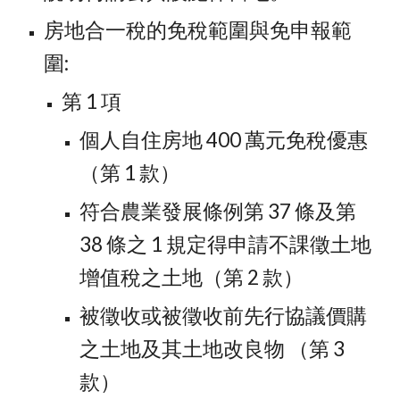
房地合一稅的免稅範圍與免申報範
圍:
第 1 項
個人自住房地 400 萬元免稅優惠
（第 1 款）
符合農業發展條例第 37 條及第 
38 條之 1 規定得申請不課徵土地
增值稅之土地（第 2 款）
被徵收或被徵收前先行協議價購
之土地及其土地改良物 （第 3 
款）