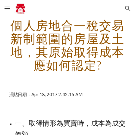
Skip to main content
Skip to navigation
個人房地合一稅交易
新制範圍的房屋及土
地，其原始取得成本
應如何認定?
張貼日期：Apr 18, 2017 2:42:15 AM
一、取得情形為買賣時，成本為成交
價額。