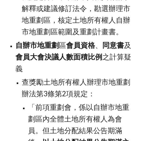
解釋或建議修訂法令，勘選辦理市
地重劃區，核定土地所有權人自辦
市地重劃區範圍及重劃計畫書。
自辦市地重劃
區
會員資格
、
同意書
及
會員大會決議人數面積比例
之計算疑
義
查獎勵土地所有權人辦理市地重劃
辦法第3條第2項規定：
「前項重劃會，係以自辦市地重
劃區內全體土地所有權人為會
員。但土地分配結果公告期滿