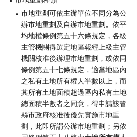
市地重劃可依主辦單位不同分為公
辦市地重劃及自辦市地重劃。依平
均地權條例第五十六條規定，各級
主管機關得選定地區報經上級主管
機關核准後辦理市地重劃，或依同
條例第五十七條規定，適當地區內
之私有土地所有權人半數以上，而
其所有土地面積超過區內私有土地
總面積半數者之同意，得申請該管
縣市政府核准後優先實施市地重
劃，此即所謂公辦市地重劃；另依