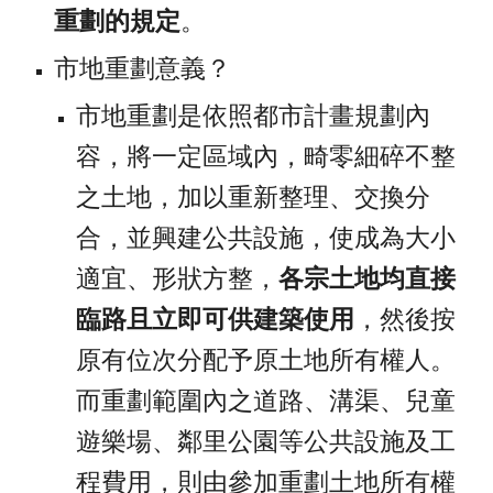
重劃的規定
。
市地重劃意義？
市地重劃是依照都市計畫規劃內
容，將一定區域內，畸零細碎不整
之土地，加以重新整理、交換分
合，並興建公共設施，使成為大小
適宜、形狀方整，
各宗土地均直接
臨路且立即可供建築使用
，然後按
原有位次分配予原土地所有權人。
而重劃範圍內之道路、溝渠、兒童
遊樂場、鄰里公園等公共設施及工
程費用，則由參加重劃土地所有權