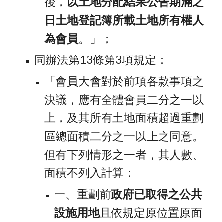
後，
以土地分配結果公告期滿之
日土地登記簿所載土地所有權人
為會員
。」；
同辦法第13條第3項規定：
「會員大會對於前項各款事項之
決議，應有全體會員二分之一以
上，及其所有土地面積超過重劃
區總面積二分之一以上之同意。
但有下列情形之一者，其人數、
面積不列入計算：
一、重劃前
政府已取得之公共
設施用地
且依規定原位置原面