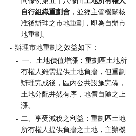
同條例第五十八條由
土地所有權人
自行組織重劃會
，並經主管機關核
准後辦理之市地重劃，即為自辦市
地重劃。
辦理市地重劃之效益如下：
 一、土地價值增漲：重劃區土地所
有權人雖需提供土地負擔，但重劃
辦理完成後，區內公共設施完備，
土地分配井然有序，地價自隨之上
漲。
二、享受減稅之利益：重劃區土地
所有權人提供負擔之土地，主辦機