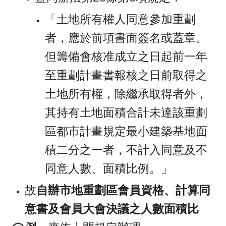
「土地所有權人同意參加重劃
者，應於前項書面簽名或蓋章。
但籌備會核准成立之日起前一年
至重劃計畫書報核之日前取得之
土地所有權，除繼承取得者外，
其持有土地面積合計未達該重劃
區都市計畫規定最小建築基地面
積二分之一者，不計入同意及不
同意人數、面積比例。」
故
自辦市地重劃區會員資格、計算同
意書及會員大會決議之人數面積比