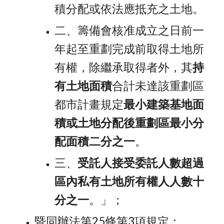
積分配或依法應抵充之土地。
二、籌備會核准成立之日前一
年起至重劃完成前取得土地所
有權，除繼承取得者外，其
持
有土地面積
合計未達該重劃區
都市計畫規定
最小建築基地面
積或土地分配後重劃區最小分
配面積二分之一
。
三、
受託人接受委託人數超過
區內私有土地所有權人人數十
分之一
。」；
暨同辦法第25條第3項規定：