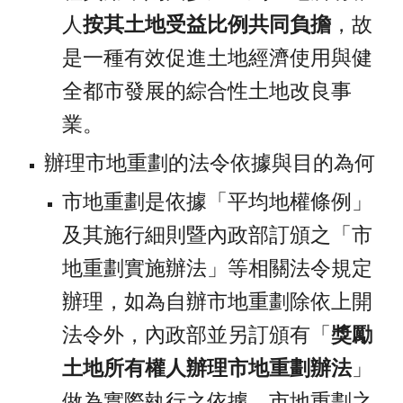
人
按其土地受益比例共同負擔
，故
是一種有效促進土地經濟使用與健
全都市發展的綜合性土地改良事
業。
辦理市地重劃的法令依據與目的為何
市地重劃是依據「平均地權條例」
及其施行細則暨內政部訂頒之「市
地重劃實施辦法」等相關法令規定
辦理，如為自辦市地重劃除依上開
法令外，內政部並另訂頒有「
獎勵
土地所有權人辦理市地重劃辦法
」
做為實際執行之依據。市地重劃之