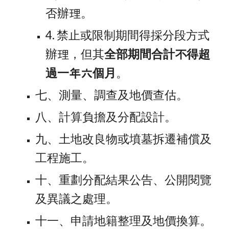
否辦理。 
4. 禁止或限制期間得採分段方式
辦理，但其
全部期間合計不得超
過一年六個月
。
七、測量、調查及地價查估。
八、計算負擔及分配設計。
九、土地改良物或墳墓拆遷補償及
工程施工。
十、重劃分配結果公告、公開閱覽
及異議之處理。
十一、申請地籍整理及地價換算。