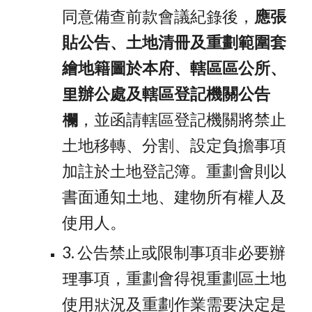
同意備查前款會議紀錄後，
應張
貼公告、土地清冊及重劃範圍套
繪地籍圖於本府、轄區區公所、
里辦公處及轄區登記機關公告
欄
，並函請轄區登記機關將禁止
土地移轉、分割、設定負擔事項
加註於土地登記簿。重劃會則以
書面通知土地、建物所有權人及
使用人。
3. 公告禁止或限制事項非必要辦
理事項，重劃會得視重劃區土地
使用狀況及重劃作業需要決定是