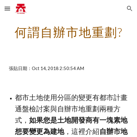
Skip to main content
Skip to navigation
何謂自辦市地重劃?
張貼日期：Oct 14, 2018 2:50:54 AM
都市土地使用分區的變更有都市計畫
通盤檢討案與自辦市地重劃兩種方
式，
如果您是土地開發商有一塊素地
想要變更為建地
，這裡介紹
自辦市地