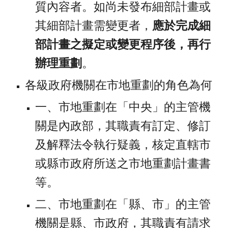
質內容者。如尚未發布細部計畫或
其細部計畫需變更者，
應於完成細
部計畫之擬定或變更程序後，再行
辦理重劃
。
各級政府機關在市地重劃的角色為何
一、市地重劃在「中央」的主管機
關是內政部，其職責有訂定、修訂
及解釋法令執行疑義，核定直轄市
或縣市政府所送之市地重劃計畫書
等。 
二、市地重劃在「縣、市」的主管
機關是縣、市政府，其職責有請求