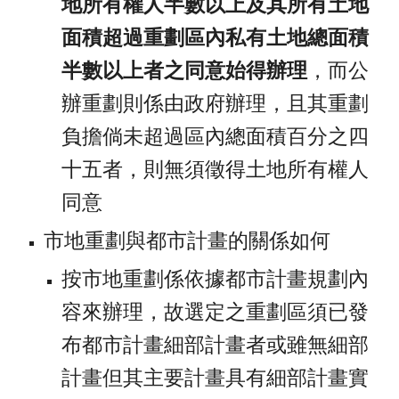
地所有權人半數以上及其所有土地
面積超過重劃區內私有土地總面積
半數以上者之同意始得辦理
，而公
辦重劃則係由政府辦理，且其重劃
負擔倘未超過區內總面積百分之四
十五者，則無須徵得土地所有權人
同意
市地重劃與都市計畫的關係如何
按市地重劃係依據都市計畫規劃內
容來辦理，故選定之重劃區須已發
布都市計畫細部計畫者或雖無細部
計畫但其主要計畫具有細部計畫實