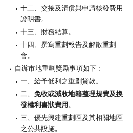
十二、交接及清償與申請核發費用
證明書。
十三、財務結算。
十四、撰寫重劃報告及解散重劃
會。
自辦市地重劃獎勵事項如下：
一、給予低利之重劃貸款。
二、
免收或減收地籍整理規費及換
發權利書狀費用
。 
三、優先興建重劃區及其相關地區
之公共設施。