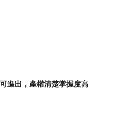
可進出，產權清楚掌握度高