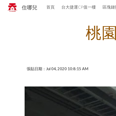
住哪兒
首頁
台大捷運CP值一樓
區塊鏈
Sk
桃
張貼日期：Jul 04, 2020 10:8:15 AM