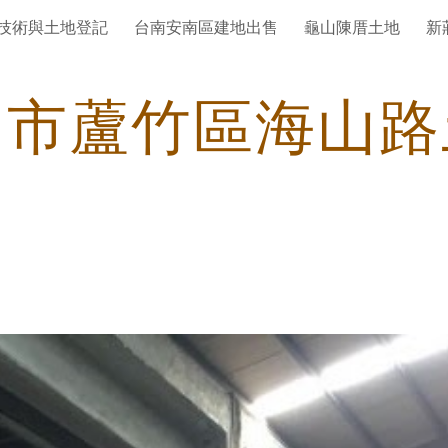
技術與土地登記
台南安南區建地出售
龜山陳厝土地
新
ip to main content
Skip to navigat
園市蘆竹區海山路