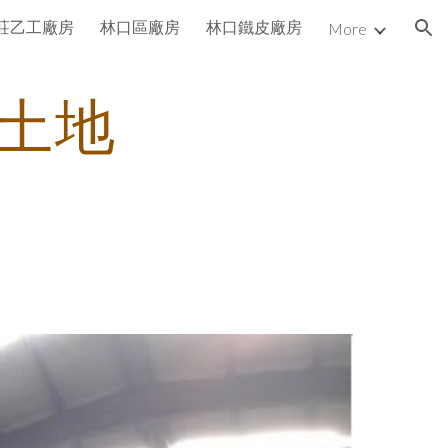
莊乙工廠房
林口區廠房
林口鐵皮廠房
More
ion
土地