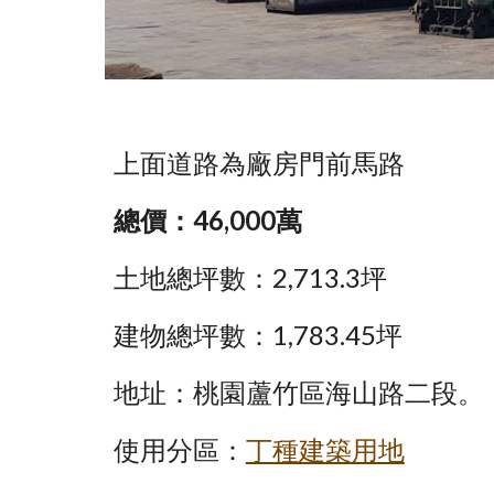
上面道路為廠房門前馬路
總價：46,000萬
土地總坪數：2,713.3坪
建物總坪數：1,783.45坪
地址：桃園蘆竹區海山路二段。
使用分區：
丁種建築用地