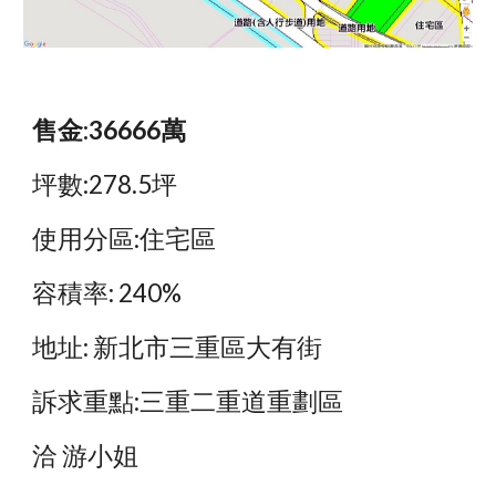
售金:36666萬
坪數:278.5坪
使用分區:住宅區 
容積率: 240%
地址: 新北市三重區大有街
訴求重點:三重二重道重劃區
洽 游小姐 