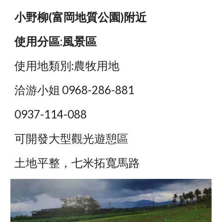
小野柳(富岡地質公園)附近
使用分區:風景區
使用地類別:農牧用地
洽游小姐 0968-286-881
0937-114-088
可開發大型觀光遊憩區
土地平整，七米拓寬馬路