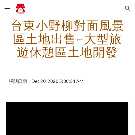
Skip to main content
Skip to navigation
台東小野柳對面風景
區土地出售~大型旅
遊休憩區土地開發
張貼日期：Dec 20, 2020 5:30:34 AM