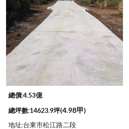
總價:4.53億
4.98甲
總坪數:14623.9坪(
)
地址:台東市松江路二段