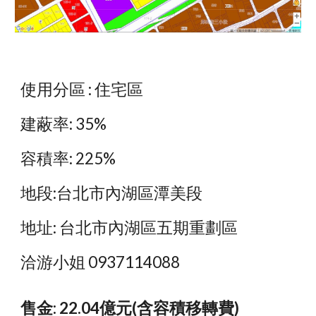
使用分區 : 住宅區
建蔽率: 35%
容積率: 225%
地段:台北市內湖區潭美段
地址: 台北市內湖區五期重劃區
洽游小姐 0937114088
售金: 22.04億元(含容積移轉費)