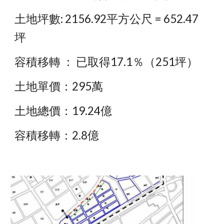
土地坪數: 2156.92平方公尺 = 652.47
坪
容積移轉 ： 已取得17.1％（251坪）
土地單價：295萬
土地總價：19.24億
容積移轉：2.8億