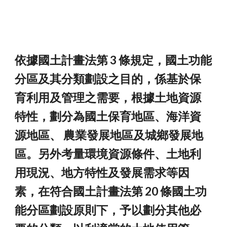
依據國土計畫法第 3 條規定，國土功能
分區及其分類劃設之目的，係基於保
育利用及管理之需要，根據土地資源
特性，劃分為國土保育地區、海洋資
源地區、 農業發展地區及城鄉發展地
區。另外考量環境資源條件、土地利
用現況、地方特性及發展需求等因
素，在符合國土計畫法第 20 條國土功
能分區劃設原則下，予以劃分其他必