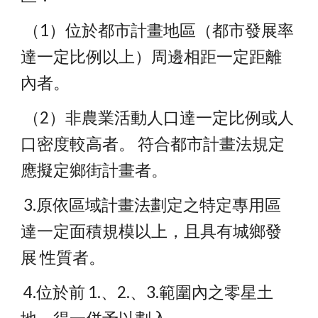
 （1）位於都市計畫地區（都市發展率
達一定比例以上）周邊相距一定距離 
內者。
 （2）非農業活動人口達一定比例或人
口密度較高者。 符合都市計畫法規定
應擬定鄉街計畫者。
 3.原依區域計畫法劃定之特定專用區
達一定面積規模以上，且具有城鄉發
展 性質者。
 4.位於前 1.、2.、3.範圍內之零星土