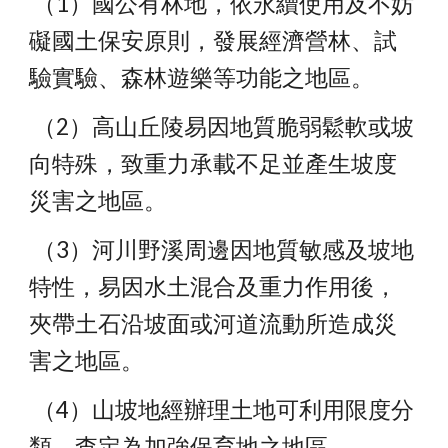
 （1）國公有林地，依永續使用及不妨
礙國土保安原則，發展經濟營林、試 
驗實驗、森林遊樂等功能之地區。
 （2）高山丘陵易因地質脆弱鬆軟或坡
向特殊，致重力承載不足並產生坡度 
災害之地區。
 （3）河川野溪周邊因地質敏感及坡地
特性，易因水土混合及重力作用後， 
夾帶土石沿坡面或河道流動所造成災
害之地區。
 （4）山坡地經辦理土地可利用限度分
類，查定為加強保育地之地區。