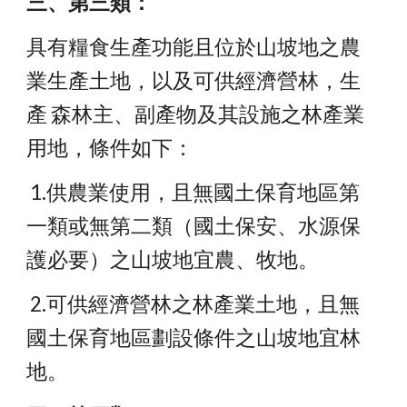
三、第三類：
具有糧食生產功能且位於山坡地之農
業生產土地，以及可供經濟營林，生
產 森林主、副產物及其設施之林產業
用地，條件如下：
 1.供農業使用，且無國土保育地區第
一類或無第二類（國土保安、水源保
護必要）之山坡地宜農、牧地。
 2.可供經濟營林之林產業土地，且無
國土保育地區劃設條件之山坡地宜林 
地。 