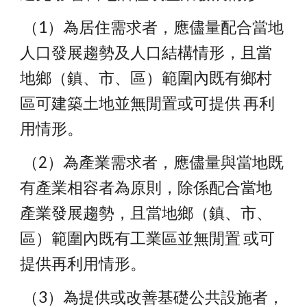
 （1）為居住需求者，應儘量配合當地
人口發展趨勢及人口結構情形，且當 
地鄉（鎮、市、區）範圍內既有鄉村
區可建築土地並無閒置或可提供 再利
用情形。
 （2）為產業需求者，應儘量與當地既
有產業相容者為原則，除係配合當地 
產業發展趨勢，且當地鄉（鎮、市、
區）範圍內既有工業區並無閒置 或可
提供再利用情形。
 （3）為提供或改善基礎公共設施者，