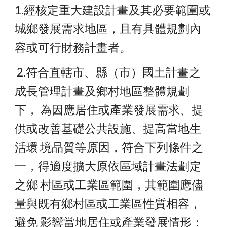
1.經核定重大建設計畫及其必要範圍或
城鄉發展需求地區，且有具體規劃內 
容或可行財務計畫者。
 2.符合直轄市、縣（市）國土計畫之
成長管理計畫及鄉村地區整體規劃
下， 為因應居住或產業發展需求、提
供或改善基礎公共設施、提高當地生
活環 境品質等原因，符合下列條件之
一，得適度擴大原依區域計畫法劃定
之鄉 村區或工業區範圍，其範圍應儘
量與既有鄉村區或工業區性質相容，
避免 影響當地居住或產業發展情形：