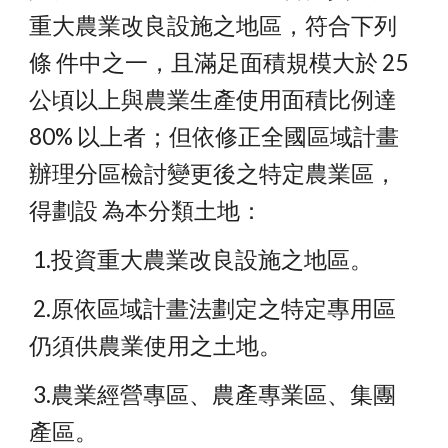
重大農業改良設施之地區，符合下列
條 件中之一，且滿足面積規模大於 25 
公頃以上與農業生產使用面積比例達 
80% 以上者；但依修正全國區域計畫
辦理分區檢討變更後之特定農業區，
得劃設 為本分類土地：
 1.投資重大農業改良設施之地區。
 2.原依區域計畫法劃定之特定專用區
仍須供農業使用之土地。
 3.農業經營專區、農產專業區、集團
產區。