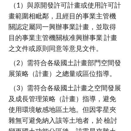
 （1）與原開發許可計畫或使用許可計
畫範圍相毗鄰，且經目的事業主管機 
關認定屬同一興辦事業計畫，並取得
目的事業主管機關核准興辦事業 計畫
之文件或原則同意等意見文件。
 （2）需符合各級國土計畫部門空間發
展策略（計畫）之總量或區位指導。
 （3）需符合各級國土計畫之空間發展
及成長管理策略（計畫）指導，避免 
使用環境敏感地區土地。但因零星夾
雜無可避免納入該等土地者，於 檢討