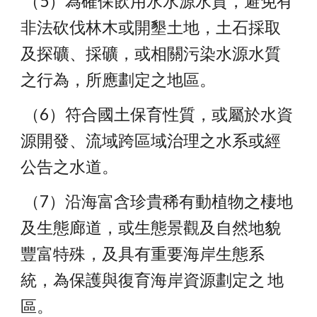
 （5）為確保飲用水水源水質，避免有
非法砍伐林木或開墾土地，土石採取 
及探礦、採礦，或相關污染水源水質
之行為，所應劃定之地區。
 （6）符合國土保育性質，或屬於水資
源開發、流域跨區域治理之水系或經 
公告之水道。
 （7）沿海富含珍貴稀有動植物之棲地
及生態廊道，或生態景觀及自然地貌 
豐富特殊，及具有重要海岸生態系
統，為保護與復育海岸資源劃定之 地
區。