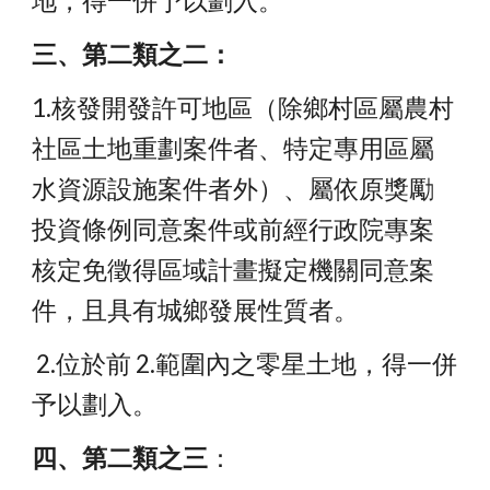
地，得一併予以劃入。 
三、第二類之二：
1.核發開發許可地區（除鄉村區屬農村
社區土地重劃案件者、特定專用區屬 
水資源設施案件者外）、屬依原獎勵
投資條例同意案件或前經行政院專案 
核定免徵得區域計畫擬定機關同意案
件，且具有城鄉發展性質者。
 2.位於前 2.範圍內之零星土地，得一併
予以劃入。 
四、第二類之三
：