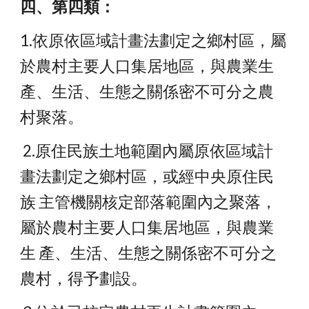
四、第四類：
1.依原依區域計畫法劃定之鄉村區，屬
於農村主要人口集居地區，與農業生 
產、生活、生態之關係密不可分之農
村聚落。
 2.原住民族土地範圍內屬原依區域計
畫法劃定之鄉村區，或經中央原住民
族 主管機關核定部落範圍內之聚落，
屬於農村主要人口集居地區，與農業
生 產、生活、生態之關係密不可分之
農村，得予劃設。