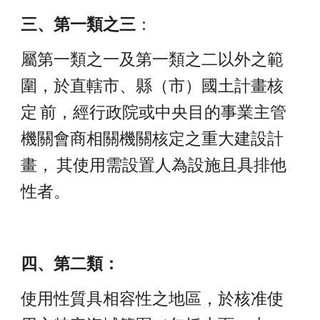
三、第一類之三
：
屬第一類之一及第一類之二以外之範
圍，於直轄市、縣（市）國土計畫核
定 前，經行政院或中央目的事業主管
機關會商相關機關核定之重大建設計
畫， 其使用需設置人為設施且具排他
性者。 
四、第二類：
使用性質具相容性之地區，於核准使