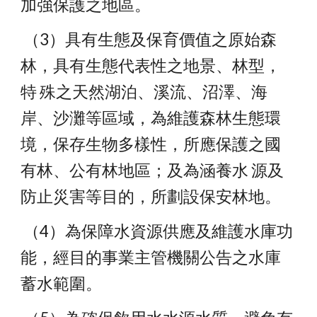
加強保護之地區。
 （3）具有生態及保育價值之原始森
林，具有生態代表性之地景、林型，
特 殊之天然湖泊、溪流、沼澤、海
岸、沙灘等區域，為維護森林生態環 
境，保存生物多樣性，所應保護之國
有林、公有林地區；及為涵養水 源及
防止災害等目的，所劃設保安林地。
 （4）為保障水資源供應及維護水庫功
能，經目的事業主管機關公告之水庫 
蓄水範圍。