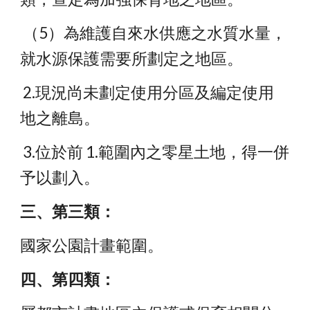
 （5）為維護自來水供應之水質水量，
就水源保護需要所劃定之地區。 
 2.現況尚未劃定使用分區及編定使用
地之離島。
 3.位於前 1.範圍內之零星土地，得一併
予以劃入。 
三、第三類：
國家公園計畫範圍。
四、第四類：