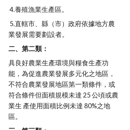
 4.養殖漁業生產區。
 5.直轄市、縣（市）政府依據地方農
業發展需要劃設者。 
二、第二類：
具良好農業生產環境與糧食生產功
能，為促進農業發展多元化之地區，
不符合農業發展地區第一類條件，或
符合條件但面積規模未達 25 公頃或農
業生 產使用面積比例未達 80%之地
區。 