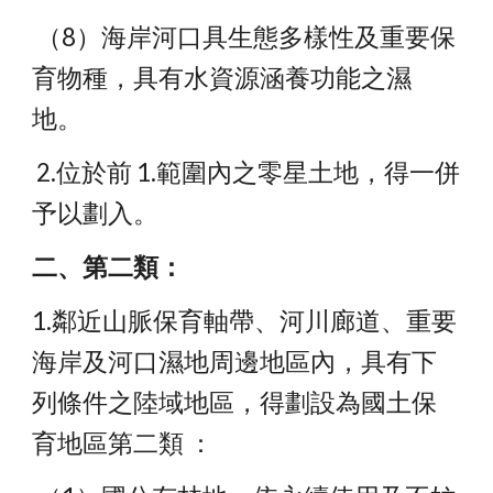
 （8）海岸河口具生態多樣性及重要保
育物種，具有水資源涵養功能之濕
地。
 2.位於前 1.範圍內之零星土地，得一併
予以劃入。 
二、第二類：
1.鄰近山脈保育軸帶、河川廊道、重要
海岸及河口濕地周邊地區內，具有下 
列條件之陸域地區，得劃設為國土保
育地區第二類 ：