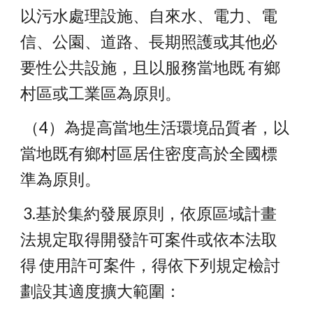
以污水處理設施、自來水、電力、電 
信、公園、道路、長期照護或其他必
要性公共設施，且以服務當地既 有鄉
村區或工業區為原則。
 （4）為提高當地生活環境品質者，以
當地既有鄉村區居住密度高於全國標 
準為原則。
 3.基於集約發展原則，依原區域計畫
法規定取得開發許可案件或依本法取
得 使用許可案件，得依下列規定檢討
劃設其適度擴大範圍：