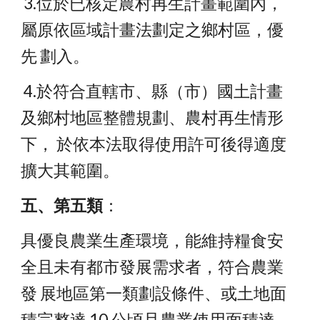
 3.位於已核定農村再生計畫範圍內，
屬原依區域計畫法劃定之鄉村區，優
先 劃入。
 4.於符合直轄市、縣（市）國土計畫
及鄉村地區整體規劃、農村再生情形
下， 於依本法取得使用許可後得適度
擴大其範圍。 
五、第五類
：
具優良農業生產環境，能維持糧食安
全且未有都市發展需求者，符合農業
發 展地區第一類劃設條件、或土地面
積完整達 10 公頃且農業使用面積達 