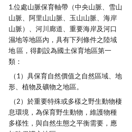
1.位處山脈保育軸帶（中央山脈、雪山
山脈、阿里山山脈、玉山山脈、海岸 
山脈）、河川廊道、重要海岸及河口
濕地等地區內，具有下列條件之陸域
地 區，得劃設為國土保育地區第一
類：
 （1）具保育自然價值之自然區域、地
形、植物及礦物之地區。
 （2）於重要特殊或多樣之野生動物棲
息環境，為保育野生動物，維護物種 
多樣性，與自然生態之平衡需要，應