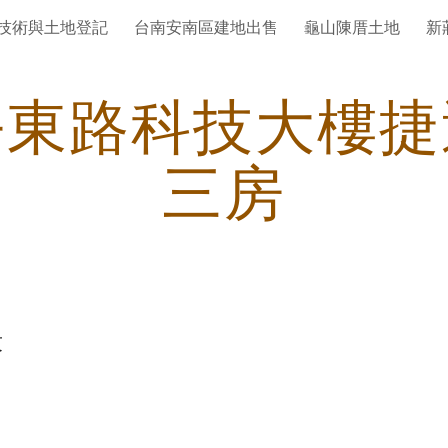
技術與土地登記
台南安南區建地出售
龜山陳厝土地
新
ip to main content
Skip to navigat
平東路科技大樓捷
三房
段