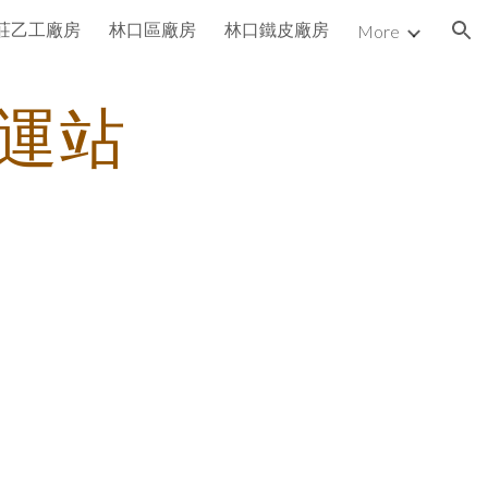
莊乙工廠房
林口區廠房
林口鐵皮廠房
More
ion
運站