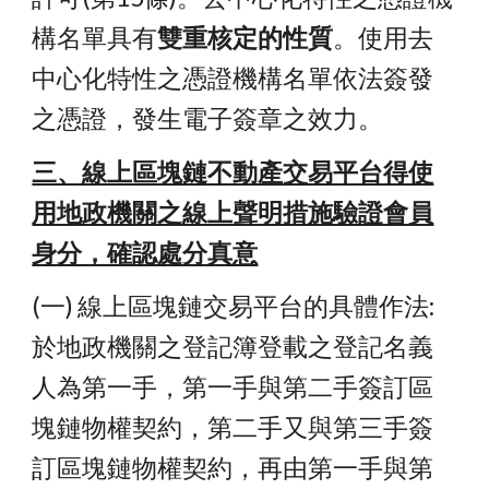
構名單具有
雙重核定
的性質
。
使用
去
中心化特性之憑證機構名單
依法簽發
之憑證，發生電子簽章之效力。
三、線上區塊鏈不動產交易平台得使
用地政機關之線上聲明措施驗證會員
身分，確認處分真意
(一) 線上區塊鏈交易平台的具體作法: 
於地政機關之登記簿登載之登記名義
人為第一手，第一手與第二手簽訂區
塊鏈物權契約，第二手又與第三手簽
訂區塊鏈物權契約，再由第一手與第