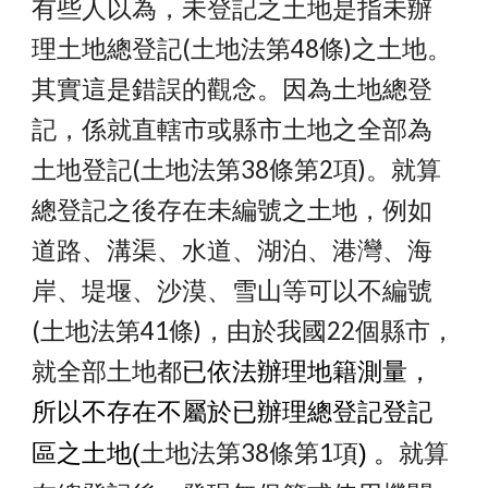
有些人以為，未登記之土地是指未辦
理土地總登記(土地法第48條)之土地。
其實這是錯誤的觀念。因為土地總登
記，係就直轄市或縣市土地之全部為
土地登記(土地法第38條第2項)。就算
總登記之後存在未編號之土地，例如
道路、溝渠、水道、湖泊、港灣、海
岸、堤堰、沙漠、雪山等可以不編號
(土地法第41條)，由於我國22個縣市，
就全部土地都
已依法辦理地籍測量，
所以不存在不屬於已辦理總登記登記
土地法第38條第
1
項
就算
區之土地(
) 。