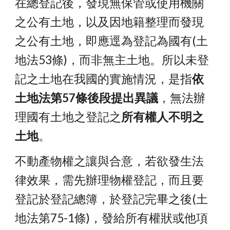
在總登記後，發現無保管或使用機關
之公有土地，以及因地籍整理而發現
之公有土地，即應逕為登記為國有(土
地法53條)，而非無主土地。所以未登
記之土地在我國的實施情況，是指
依
土地法第57條後段提出異議
，無法辦
理國有土地之登記之
所有權人不明之
土地
。
不動產物權之讓與合意，若欲發生法
律效果，需先辦理物權登記，而且要
登記於登記總簿，於登記完畢之後(土
地法第75-1條)，發給所有權狀或他項