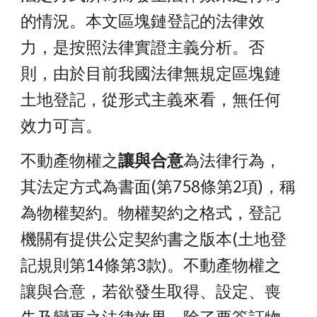
的情況。本文區塊鏈登記的法律效
力，是按照法律實證主義分析。否
則，由於目前我國法律無規定區塊鏈
土地登記，從形式主義來看，無任何
效力可言。
不動產物權之
讓與合意
為法律行為，
其法定方式為書面(第758條第2項)，稱
為物權契約。物權契約之格式，登記
機關有提供公定契約書之版本(土地登
記規則第14條第3款)。不動產物權之
讓與合意，若欲發生取得、設定、喪