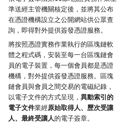
準送經主管機關核定後，並將其公布
在憑證機構設立之公開網站供公眾查
詢，即得對外提供簽發憑證服務。
將按照憑證實務作業執行的區塊鏈軟
體之程式碼，安裝至每一台區塊鏈會
員的電子裝置，每一個會員都是憑證
機構，對外提供簽發憑證服務。區塊
鏈會員與會員之間交易的電磁紀錄，
以電子文件的方式呈現，
異動索引的
電子文件
業經
原始取得人、歷次受讓
人、最終受讓人
的電子簽章。