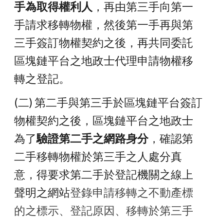
手為取得權利人
，再由第三手向第一
手請求移轉物權，然後第一手再與第
三手簽訂物權契約之後，再共同委託
區塊鏈平台之地政士代理申請物權移
轉之登記。
(二) 第二手與第三手於區塊鏈平台簽訂
物權契約之後，區塊鏈平台之地政士
為了
驗證第二手之網路身分
，確認第
二手移轉物權於第三手之人處分真
意，得要求第二手於登記機關之線上
聲明之網站
登錄申請移轉之不動產標
的之標示、登記原因、移轉於第三手