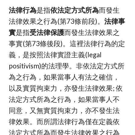
法律行為
是指
依法定方式所為
而發生
法律效果之行為(第73條前段)。
法律事
實
是指
受法律保護
而發生法律效果之
事實(第73條後段)。這裡法律行為的定
義，是按照法律實證主義(legal 
positivism)的法理學。非依法定方式所
為之行為，如果當事人有法之確信，
以及實質拘束力，亦發生法律效果; 依
法定方式所為之行為，如果當事人不
同意，又無實質拘束力，亦不發生法
律效果。而所謂法律行為僅在定義依
法定方式所為而發生法律效果之行為