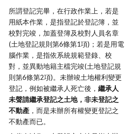
所謂登記完畢，在行政作業上，若是
用紙本作業，是指登記於登記簿，並
校對完竣，加蓋登簿及校對人員名章
(土地登記規則第6條第1項)；若是用電
腦作業，是指依系統規範登錄、校
對，並異動地籍主檔完竣(土地登記規
則第6條第2項)。未辦竣土地權利變更
登記，例如被繼承人死亡後，
繼承人
未聲請繼承登記之土地，非未登記之
不動產
，而是未辦所有權變更登記之
不動產而已。