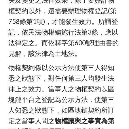
失及變更之法律效果，除了要簽訂物
權契約以外，還需要辦理物權登記(第
758條第1項)，才能發生效力。所謂登
記，依民法物權編施行法第3條，應以
法律定之。而依釋字第600號理由書的
見解，該法律為土地法。
物權契約係以公示方法使第三人得知
悉之狀態下，對任何第三人均發生法
律上之效力。當事人之物權契約以區
塊鏈平台之登記為公示方法，使第三
人知悉之狀態下，如區塊鏈契約所訂
定之當事人間之
物權讓與之事實為第