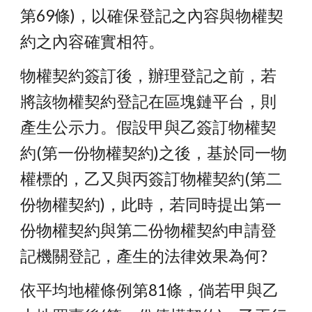
第69條
)，以確保登記之內容與物權契
約之內容確實相符。
物權契約簽訂後，辦理登記之前，若
將該物權契約登記在區塊鏈平台，則
產生公示力。假設甲與乙簽訂物權契
約(第一份物權契約)之後，基於同一物
權標的，乙又與丙簽訂物權契約(第二
份物權契約)，此時，若同時提出第一
份物權契約與第二份物權契約申請登
記機關登記，產生的法律效果為何?
依平均地權條例第81條，倘若甲與乙