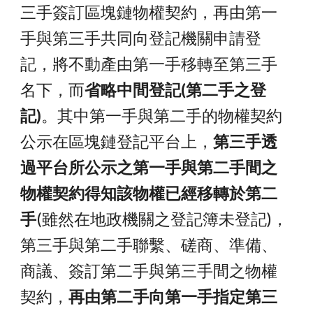
三手簽訂區塊鏈物權契約，再由第一
手與第三手共同向登記機關申請登
記，將不動產由第一手移轉至第三手
名下，而
省略中間登記(第二手之登
記)
。其中第一手與第二手的物權契約
公示在區塊鏈登記平台上，
第三手透
過平台所公示之第一手與第二手間之
物權契約得知該物權已經移轉於第二
手
(雖然在地政機關之登記簿未登記)，
第三手與第二手聯繫、磋商、準備、
商議、簽訂第二手與第三手間之物權
契約，
再由第二手向第一手指定第三