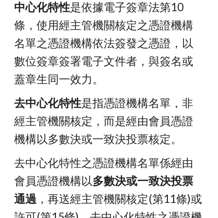
中心化特性
是依據電子簽章法第10
條，使用經主管機關核定之憑證機構
名單之憑證機構依法簽發之憑證，以
數位簽章簽署電子文件者，與簽名或
蓋章生同一效力。
去中心化特性
是指
憑證機構名單，非
經主管機關核定，而是經由會員憑證
機構以多數決或一致決投票核定。
去中心化特性之憑證機構名單係經由
會員憑證機構以
多數決或一致決投票
通過
，再送經主管機關核定(第11條)或
許可(第15條)
。去中心化特性之憑證機