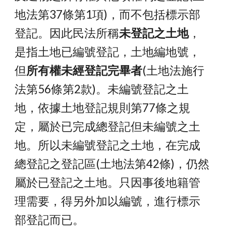
地法第37條第1項)，而不包括標示部
登記。因此民法所稱
未登記之土地
，
是指土地已編號登記，土地編地號，
但
所有權未經登記完畢者
(土地法施行
法第56條第2款)。未編號登記之土
地，依據土地登記規則第77條之規
定，屬於已完成總登記但未編號之土
地。所以
未編號登記之土地
，在完成
總登記之登記區(土地法第42條)，仍然
屬於已登記之土地。只因事後地籍管
理需要，得另外加以編號，進行標示
部登記而已。