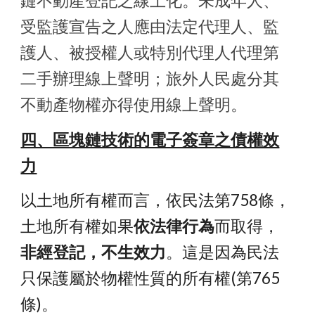
鏈不動產登記之線上化。未成年人、
受監護宣告之人應由法定代理人、監
護人、被授權人或特別代理人代理第
二手辦理線上聲明；旅外人民處分其
不動產物權亦得使用線上聲明。
四、區塊鏈技術的電子簽章之債權效
力
以土地所有權而言，依民法第758條，
土地所有權如果
依法律行為
而取得，
非經登記，不生效力
。這是因為民法
只保護屬於物權性質的所有權(第765
條)。