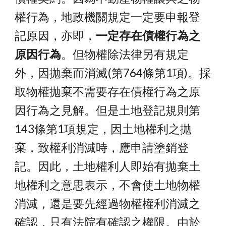
權行為，地政
機關規定一定要申報登
記
原因，亦即，
一定存在債權行為之
原因行為
。但物權除法律另有規定
外，因拋棄而消滅(
第764條第1項
)。採
取物權拋棄不需要存在債權行為之原
因行為之見解。但是土地登記規則第
143條第1項規定，因土地權利之拋
棄，致權利消滅時，應申請塗銷登
記。因此，土地權利人即始有拋棄土
地權利之意思表示，不會使土地物權
消滅，還是要先經過物權權利消滅之
確認，只有法院有確認之權限。由於