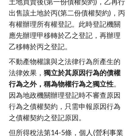
土地買賣後(第一份債權契約)，乙再行
出售該土地於丙(第二份債權契約)，丙
有權辦理所有權登記。
此時登記機關
應先辦理甲移轉於乙之登記，再辦理
乙移轉於丙之登記。
不動產物權讓與之法律行為所產生的
法律效果，
獨立於其原因行為的債權
行為之外，稱為物權行為之獨立性
。
因為地政機關辦理登記時不審查原因
行為之債權契約，只需申報原因行為
之債權契約之登記原因。
但所得稅法第14-5條，
個人(營利事業