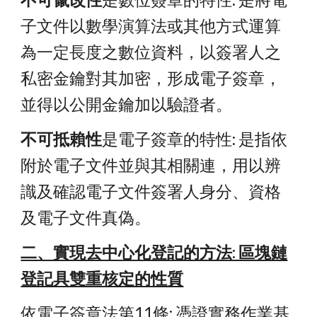
子文件以數學演算法或其他方式運算
為一定長度之數位資料，以簽署人之
私密金鑰對其加密，形成電子簽章，
並得以公開金鑰加以驗證者。
不可抵賴性
是電子簽章的特性: 是指依
附於電子文件並與其相關連，用以辨
識及確認電子文件簽署人身分、資格
及電子文件真偽。
二、實現去中心化登記的方法: 區塊鏈
登記具雙重核定的性質
依電子簽章法第11條: 憑證實務作業基