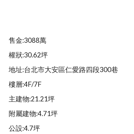
售金:3088萬
權狀:30.62坪
地址:台北市大安區仁愛路四段300巷
樓層:4F/7F
主建物:21.21坪
附屬建物:4.71坪
公設:4.7坪