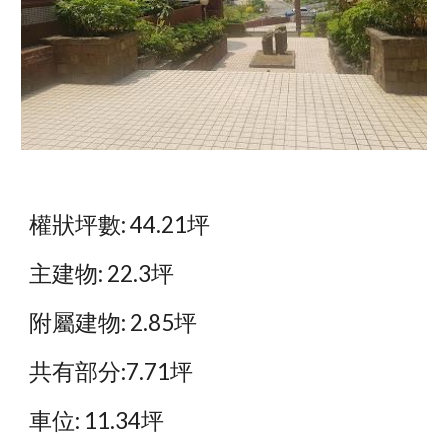
權狀坪數: 44.21坪
主建物: 22.3坪
附屬建物: 2.85坪
共有部分:7.71坪
車位: 11.34坪