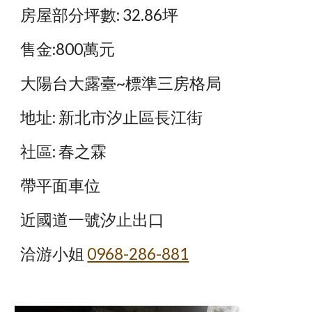
房屋部分坪數: 32.86坪
售金:800萬元
大陽台大露臺~標準三房格局
地址: 新北市汐止區長江街
社區: 春之霖
帶平面車位
近國道一號汐止出口
洽游小姐
0968-286-881