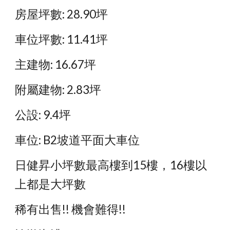
房屋坪數: 28.90坪
車位坪數: 11.41坪
主建物: 16.67坪
附屬建物: 2.83坪
公設: 9.4坪
車位: B2坡道平面大車位
日健昇小坪數最高樓到15樓，16樓以
上都是大坪數
稀有出售!! 機會難得!!