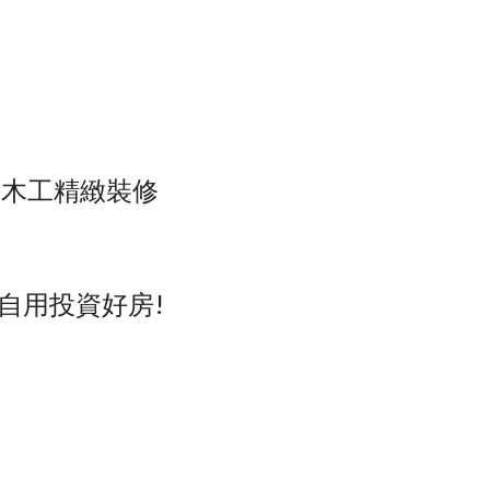
 木工精緻裝修
自用投資好房!