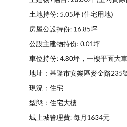
土地持份: 5.05坪 (住宅用地)
房屋公設持份: 16.85坪
公設主建物持份: 0.01坪
車位持份: 4.80坪，一樓平面大
地址：基隆市安樂區麥金路235號
現況：住宅
型態：住宅大樓
城上城管理費: 每月1634元