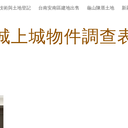
技術與土地登記
台南安南區建地出售
龜山陳厝土地
新
ip to main content
Skip to navigat
城上城物件調查