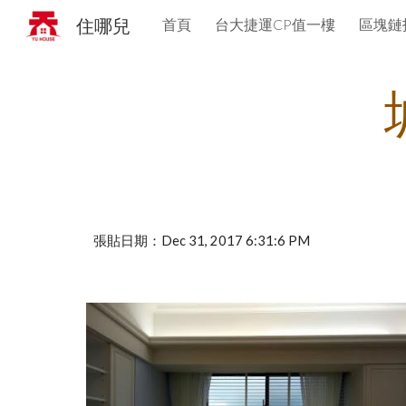
住哪兒
首頁
台大捷運CP值一樓
區塊鏈
Sk
張貼日期：Dec 31, 2017 6:31:6 PM