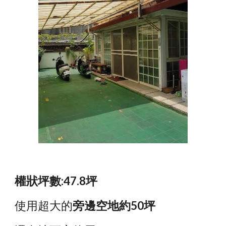
權狀坪數:47.8坪
使用超大的
旁邊空地約50坪