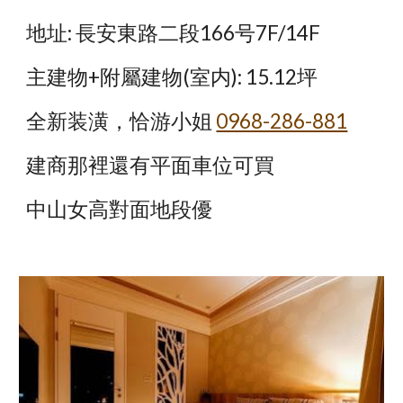
地址: 長安東路二段166号7F/14F
主建物+附屬建物(室内): 15.12坪
全新装潢，恰游小姐
0968-286-881
建商那裡還有平面車位可買
中山女高對面地段優